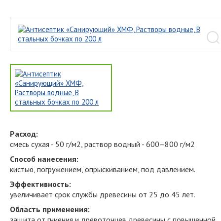
Расход:
смесь сухая - 50 г/м2, раствор водный - 600–800 г/м2
Способ нанесения:
кистью, погружением, опрыскиванием, под давлением.
Эффективность:
увеличивает срок службы древесины от 25 до 45 лет.
Область применения:
защита от гниения и древоточцев древесины с повышенной