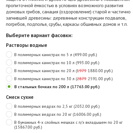
пропиточной ёмкостью в условиях возможного развития
домовых грибов, санация (оздоровление) старой и частично
загнившей древесины: деревянные конструкции подвалов,
погребов, подполья, срубы, каркасы обшивных домов и т.п.
Выберите вариант фасовки:
Растворы водные
В полимерных канистрах по 5 л (499.00 руб.)
В полимерных канистрах по 10 л (993.00 руб.)
В полимерных канистрах по 20 л (
1979
1880.00 руб.)
В полимерных канистрах по 30 л (
2879
2591.00 руб.)
В стальных бочках по 200 л (17763.00 руб.)
Смеси сухие
В полимерных ведрах по 2,5 кг (2032.00 руб.)
В полимерных ведрах по 20 кг (16006.00 руб.)
В бумажных 4-х слойных мешках с п/э вкладышем по 20 кг
(15867.00 руб.)