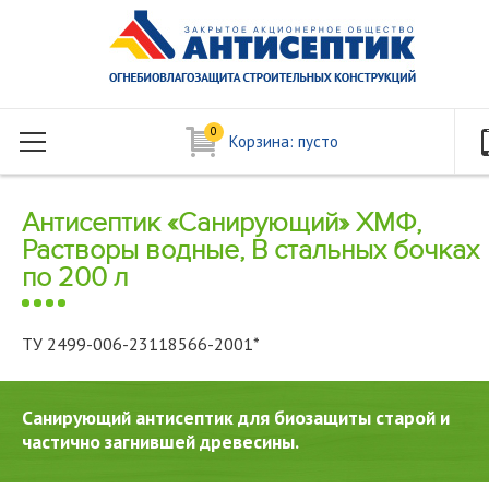
0
Корзина:
пусто
Антисептик «Санирующий» ХМФ,
Растворы водные, В стальных бочках
по 200 л
ТУ 2499-006-23118566-2001*
Санирующий антисептик для биозащиты старой и
частично загнившей древесины.