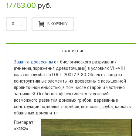
17763.00
руб.
В КОРЗИНУ
НАЗНАЧЕНИЕ
Защита древесины
от биологического разрушения
(гниения, поражения древоточцами) в условиях VII-VIII
классов службы по ГОСТ 20022.2-80. Объекты защиты:
конструктивные элементы из древесины с повышенной
пропиточной емкостью, в том числе старой и частично
загнившей. Особенно эффективен для условий
возможного развития домовых грибов: деревянные
конструкции подвалов, погребов, подполья, срубы, каркасы
обшивных домов и т.п.
Препарат
«ХМФ»