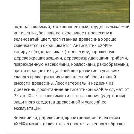
водорастворимый, 3-х компонентный, трудновымываемый
антисептик, без запаха, окрашивает древесину в
зеленоватый цвет, пропитанная древесина хорошо
склеивается и окрашивается. Антисептик «ХМФ»
санирует (оздоравливает) древесину, зараженную
деревоокрашивающими, дереворазрушающими грибами,
поврежденную насекомыми, моллюсками, ракообразными,
предотвращает их дальнейшее развитие в условиях
слабого проветривания и повышенной пропиточной
емкости древесины. Лесоматериалы и изделия из
древесины, пропитанные антисептиком «ХМФ» служат от
25 до 40 лет в зависимости от поглощения (удержания)
защитного средства древесиной и условий ее
эксплуатации.
Внешний вид древесины, пропитанной антисептиком
«ХМФ» может отличаться от представленного образца.