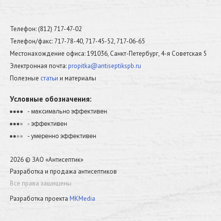
Телефон: (812) 717-47-02
Телефон/факс: 717-78-40, 717-45-52, 717-06-65
Местонахождение офиса: 191036, Санкт-Петербург, 4-я Советская 5
Электронная почта:
propitka@antiseptikspb.ru
Полезные
статьи
и материалы
Условные обозначения:
- максимально эффективен
•
•
•
•
- эффективен
•
•
•
•
- умеренно эффективен
•
•
•
•
2026 © ЗАО «Антисептик»
Разработка и продажа антисептиков
Все права защищены
Разработка проекта
MKMedia