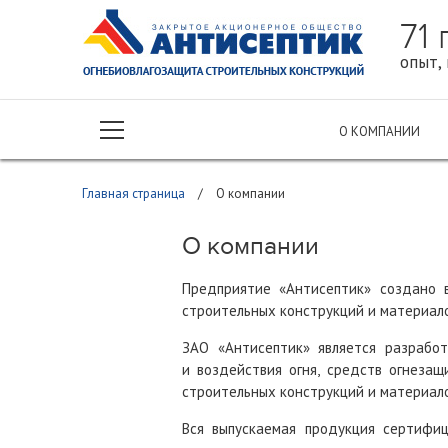
71
опыт, 
О КОМПАНИИ
Главная страница
/
О компании
О компании
Предприятие «Антисептик» создано 
строительных конструкций и материало
ЗАО «Антисептик» является разрабо
и воздействия огня, средств огнезащ
строительных конструкций и материало
Вся выпускаемая продукция сертифи