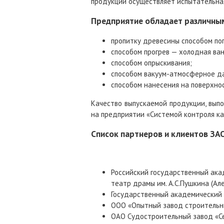
продукции осуществляет испытательна
Предприятие обладает различным
пропитку древесины способом по
способом прогрев — холодная ва
способом опрыскивания;
способом вакуум-атмосферное д
способом нанесения на поверхнос
Качество выпускаемой продукции, вып
на предприятии «Системой контроля ка
Список партнеров и клиентов ЗА
Российский государственный ак
театр драмы им. А.С.Пушкина (Ал
Государственный академический 
ООО «Опытный завод строительн
ОАО Судостроительный завод «С