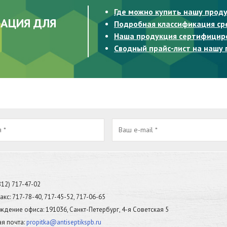
Где можно купить нашу прод
АЦИЯ ДЛЯ
Подробная классификация ср
Наша продукция сертифицир
Сводный прайс-лист на нашу
812) 717-47-02
кс: 717-78-40, 717-45-52, 717-06-65
дение офиса: 191036, Санкт-Петербург, 4-я Советская 5
я почта:
propitka@antiseptikspb.ru