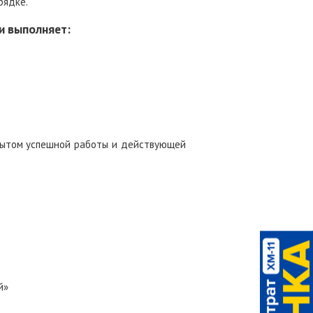
рядке.
и выполняет:
опытом успешной работы и действующей
й»