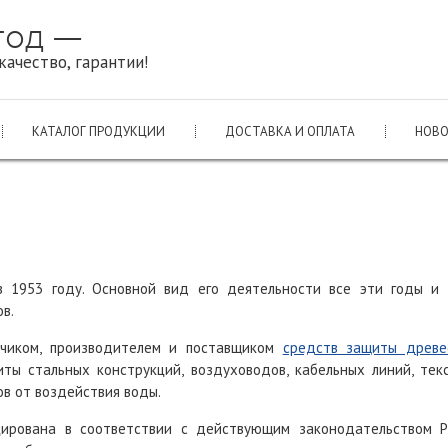
 год —
качество, гарантии!
КАТАЛОГ ПРОДУКЦИИ
ДОСТАВКА И ОПЛАТА
НОВ
в 1953 году. Основной вид его деятельности все эти годы и
в.
тчиком, производителем и поставщиком
средств защиты древе
иты стальных конструкций, воздуховодов, кабельных линий, те
в от воздействия воды.
цирована в соответствии с действующим законодательством Р