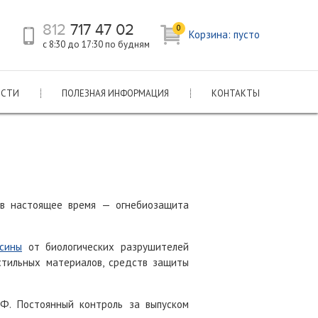
812
717 47 02
0
Корзина:
пусто
с 8:30 до 17:30 по будням
ОСТИ
ПОЛЕЗНАЯ ИНФОРМАЦИЯ
КОНТАКТЫ
 в настоящее время — огнебиозащита
сины
от биологических разрушителей
кстильных материалов, средств защиты
Ф. Постоянный контроль за выпуском