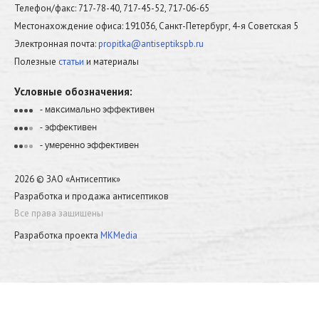
Телефон/факс: 717-78-40, 717-45-52, 717-06-65
Местонахождение офиса: 191036, Санкт-Петербург, 4-я Советская 5
Электронная почта:
propitka@antiseptikspb.ru
Полезные
статьи
и материалы
Условные обозначения:
- максимально эффективен
•
•
•
•
- эффективен
•
•
•
•
- умеренно эффективен
•
•
•
•
2026 © ЗАО «Антисептик»
Разработка и продажа антисептиков
Все права защищены
Разработка проекта
MKMedia