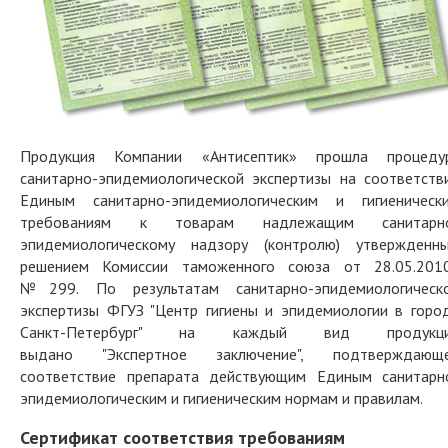
Продукция Компании «Антисептик» прошла процеду
санитарно-эпидемиологической экспертизы на соответств
Единым санитарно-эпидемиологическим и гигиеническ
требованиям к товарам надлежащим санитарн
эпидемиологическому надзору (контролю) утвержденн
решением Комиссии таможенного союза от 28.05.2010
№299. По результатам санитарно-эпидемиологическ
экспертизы ФГУЗ "Центр гигиены и эпидемиологии в горо
Санкт-Петербург" на каждый вид продукц
выдано "Экспертное заключение", подтверждающ
соответствие препарата действующим
Единым санитарн
эпидемиологическим и гигиеническим нормам и правилам.
Сертификат соответствия требованиям