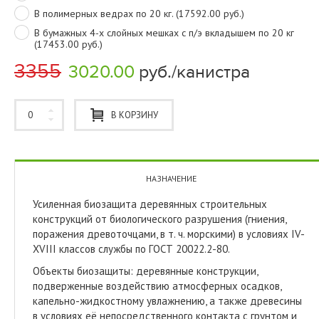
В полимерных ведрах по 20 кг. (17592.00 руб.)
В бумажных 4-х слойных мешках с п/э вкладышем по 20 кг
(17453.00 руб.)
3355
3020.00
руб./канистра
В КОРЗИНУ
НАЗНАЧЕНИЕ
Усиленная биозащита деревянных строительных
конструкций от биологического разрушения (гниения,
поражения древоточцами, в т. ч. морскими) в условиях IV-
XVIII классов службы по ГОСТ 20022.2-80.
Объекты биозащиты: деревянные конструкции,
подверженные воздействию атмосферных осадков,
капельно-жидкостному увлажнению, а также древесины
в условиях её непосредственного контакта с грунтом и