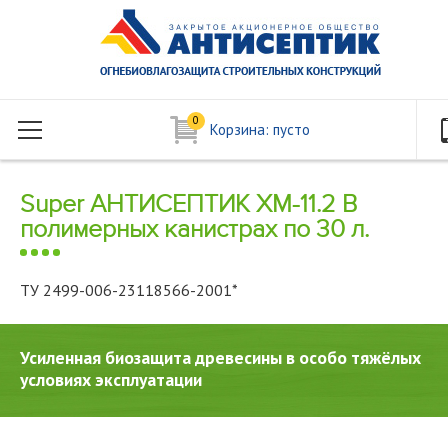
0
Корзина:
пусто
Super АНТИСЕПТИК ХМ-11.2 В
полимерных канистрах по 30 л.
ТУ 2499-006-23118566-2001*
Усиленная биозащита древесины в особо тяжёлых
условиях эксплуатации