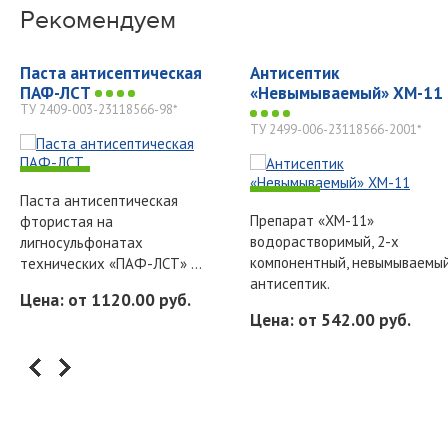
Рекомендуем
Паста антисептическая
Антисептик
ПАФ-ЛСТ
«Невымываемый» ХМ-11
ТУ 2409-003-23118566-98*
ТУ 2499-006-23118566-2001*
-
-
Паста антисептическая
Препарат «ХМ-11»
фтористая на
водорастворимый, 2-х
лигносульфонатах
компонентный, невымываемы
технических «ПАФ-ЛСТ» ...
антисептик.
Цена: от 1120.00 руб.
Цена: от 542.00 руб.