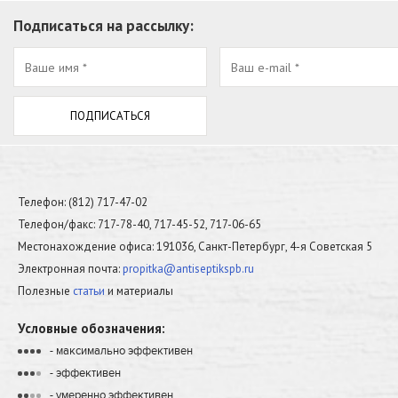
Подписаться на рассылку:
Телефон: (812) 717-47-02
Телефон/факс: 717-78-40, 717-45-52, 717-06-65
Местонахождение офиса: 191036, Санкт-Петербург, 4-я Советская 5
Электронная почта:
propitka@antiseptikspb.ru
Полезные
статьи
и материалы
Условные обозначения:
- максимально эффективен
•
•
•
•
- эффективен
•
•
•
•
- умеренно эффективен
•
•
•
•