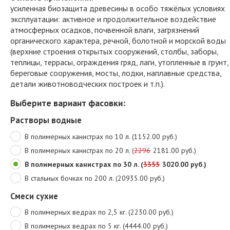
усиленная биозащита древесины в особо тяжёлых условиях
эксплуатации: активное и продолжительное воздействие
атмосферных осадков, почвенной влаги, загрязнений
органического характера, речной, болотной и морской воды
(верхние строения открытых сооружений, столбы, заборы,
теплицы, террасы, ограждения гряд, лаги, утопленные в грунт,
береговые сооружения, мосты, лодки, наплавные средства,
детали животноводческих построек и т.п.).
Выберите вариант фасовки:
Растворы водные
В полимерных канистрах по 10 л. (1152.00 руб.)
В полимерных канистрах по 20 л. (
2296
2181.00 руб.)
В полимерных канистрах по 30 л. (
3355
3020.00 руб.)
В стальных бочках по 200 л. (20935.00 руб.)
Смеси сухие
В полимерных ведрах по 2,5 кг. (2230.00 руб.)
В полимерных ведрах по 5 кг. (4444.00 руб.)