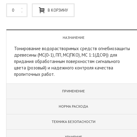
В КОРЗИНУ
НАЗНАЧЕНИЕ
Тонирование водорастворимых средств огнебиозащиты
древесины (МС(0-1), ПП, МС(ПКО), МС 1:1(ДСФ)) для
придания обработанным поверхностям сигнального
цвета (розовый) и надежного контроля качества
пропиточных работ.
ПРИМЕНЕНИЕ
НОРМА РАСХОДА
ТЕХНИКА БЕЗОПАСНОСТИ
ХРАНЕНИЕ