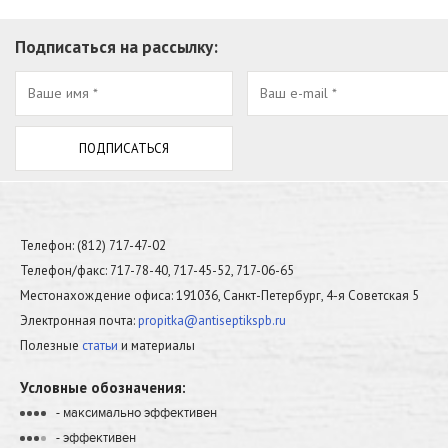
Подписаться на рассылку:
Телефон: (812) 717-47-02
Телефон/факс: 717-78-40, 717-45-52, 717-06-65
Местонахождение офиса: 191036, Санкт-Петербург, 4-я Советская 5
Электронная почта:
propitka@antiseptikspb.ru
Полезные
статьи
и материалы
Условные обозначения:
- максимально эффективен
•
•
•
•
- эффективен
•
•
•
•