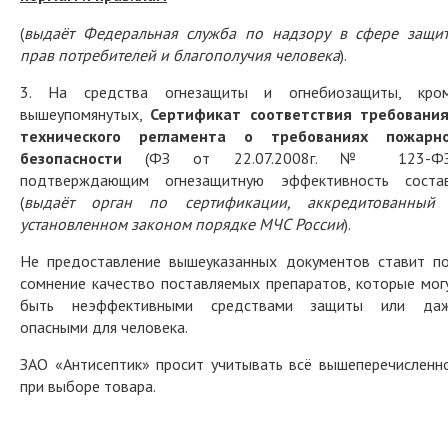
(
выдаёт Федеральная служба по надзору в сфере защи
прав потребителей и благополучия человека
).
3. На средства огнезащиты и огнебиозащиты, кро
вышеупомянутых,
Сертификат соответствия требовани
технического
регламента о требованиях пожарн
безопасности
(ФЗ от 22.07.2008г. № 123-ФЗ
подтверждающим огнезащитную эффективность соста
(
выдаёт орган по сертификации, аккредитованный
установленном законом порядке МЧС России
).
Не предоставление вышеуказанных документов ставит п
сомнение качество поставляемых препаратов, которые мог
быть неэффективными средствами защиты или да
опасными для человека.
ЗАО «Антисептик» просит учитывать всё вышеперечисленн
при выборе товара.