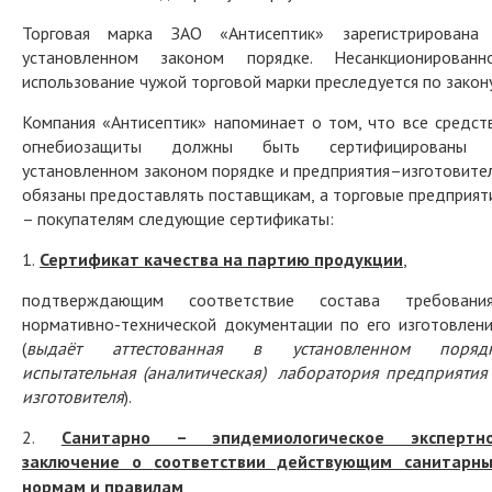
Торговая марка ЗАО «Антисептик» зарегистрирована
установленном законом порядке. Несанкционированн
использование чужой торговой марки преследуется по закону
Компания «Антисептик» напоминает о том, что все средст
огнебиозащиты должны быть сертифицированы
установленном законом порядке и предприятия–изготовите
обязаны предоставлять поставщикам, а торговые предприят
– покупателям следующие сертификаты:
1.
Сертификат качества на партию продукции
,
подтверждающим соответствие состава требовани
нормативно-технической документации по его изготовлен
(
выдаёт аттестованная в установленном поряд
испытательная (аналитическая) лаборатория предприятия
изготовителя
).
2.
Санитарно – эпидемиологическое экспертн
заключение о
соответствии действующим санитарн
нормам и правилам