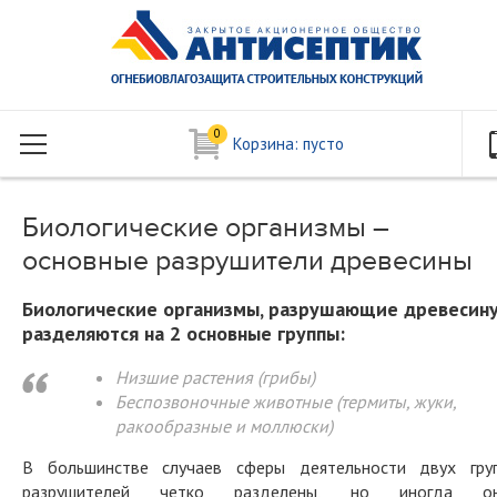
0
Корзина:
пусто
Биологические организмы –
основные разрушители древесины
Биологические организмы, разрушающие древесину
разделяются на 2 основные группы:
Низшие растения (грибы)
Беспозвоночные животные (термиты, жуки,
ракообразные и моллюски)
В большинстве случаев сферы деятельности двух гру
разрушителей четко разделены, но иногда о