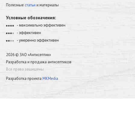
Полезные
статьи
и материалы
Условные обозначения:
- максимально эффективен
•
•
•
•
- эффективен
•
•
•
•
- умеренно эффективен
•
•
•
•
2026 © ЗАО «Антисептик»
Разработка и продажа антисептиков
Все права защищены
Разработка проекта
MKMedia