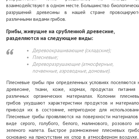
взаимодействуют в одном месте. Большинство биологическ
разрушений древесины в нашей стране провоцируют
различными видами грибов.
Грибы, живущие на срубленной древесине,
разделяются на следующие виды:
Деревоокрашивающие (складские);
Плесневые;
Дереворазрушающие (атмосферные,
почвенные, аэроводные, домовые).
Плесневые грибы при определенных условиях поселяются 
древесине, ткани, коже, кормах, продуктах питания
различных органических материалах. Колонии плеснев
грибов ухудшают характеристики продуктов и материало
приводя их в состояние, непригодное для использовани
Плесневые грибы проявляются на поверхности материалов
виде серого, голубого, белого, малинового, розового и
зеленого налета. Быстрое размножение плесневых гриб
основано на присутствии их спор в атмосферном воздухе,