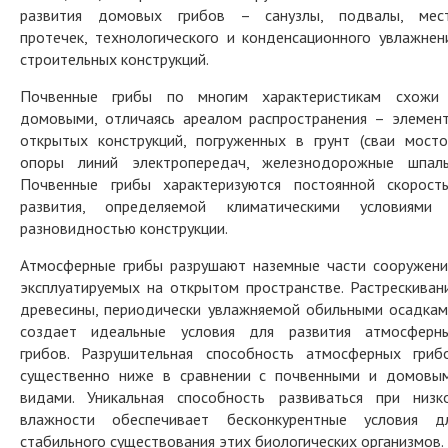
развития домовых грибов – санузлы, подвалы, мес
протечек, технологического и конденсационного увлажнен
строительных конструкций.
Почвенные грибы по многим характеристикам схожи
домовыми, отличаясь ареалом распространения – элемен
открытых конструкций, погруженных в грунт (сваи мосто
опоры линий электропередач, железнодорожные шпалы
Почвенные грибы характеризуются постоянной скорост
развития, определяемой климатическими условиями
разновидностью конструкции.
Атмосферные грибы разрушают наземные части сооружени
эксплуатируемых на открытом пространстве. Растрескиван
древесины, периодически увлажняемой обильными осадкам
создает идеальные условия для развития атмосферн
грибов. Разрушительная способность атмосферных гриб
существенно ниже в сравнении с почвенными и домовы
видами. Уникальная способность развиваться при низк
влажности обеспечивает бесконкурентные условия д
стабильного существования этих биологических организмов.