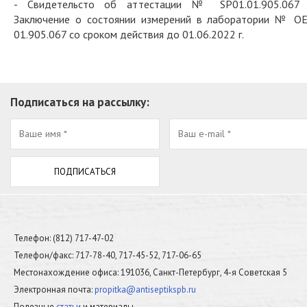
- Свидетельсто об аттестации № SP01.01.905.067
Заключение о состоянии измерений в лаборатории № О
01.905.067 со сроком действия до 01.06.2022 г.
Подписаться на рассылку:
Телефон: (812) 717-47-02
Телефон/факс: 717-78-40, 717-45-52, 717-06-65
Местонахождение офиса: 191036, Санкт-Петербург, 4-я Советская 5
Электронная почта:
propitka@antiseptikspb.ru
Полезные
статьи
и материалы