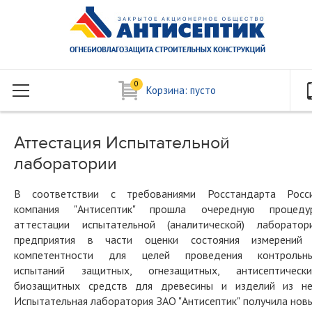
0
Корзина:
пусто
Аттестация Испытательной
лаборатории
В соответствии с требованиями Росстандарта Росс
компания "Антисептик" прошла очередную процеду
аттестации испытательной (аналитической) лаборатор
предприятия в части оценки состояния измерений
компетентности для целей проведения контрольн
испытаний защитных, огнезащитных, антисептически
биозащитных средств для древесины и изделий из не
Испытательная лаборатория ЗАО "Антисептик" получила нов