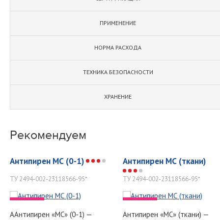
ПРИМЕНЕНИЕ
НОРМА РАСХОДА
ТЕХНИКА БЕЗОПАСНОСТИ
ХРАНЕНИЕ
Рекомендуем
Антипирен МС (0-1)
Антипирен МС (ткани)
ТУ 2494-002-23118566-95*
ТУ 2494-002-23118566-95*
-
-
ААнтипирен «МС» (0-1) —
Антипирен «МС» (ткани) —