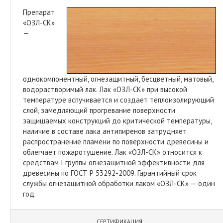
Препарат
«ОЗЛ-СК»
—
однокомпонентный, огнезащитный, бесцветный, матовый,
водорастворимый лак. Лак «ОЗЛ-СК» при высокой
температуре вспучивается и создает теплоизолирующий
слой, замедляющий прогревание поверхности
защищаемых конструкций до критической температуры,
наличие в составе лака антипиренов затрудняет
распространение пламени по поверхности древесины и
облегчает пожаротушение. Лак «ОЗЛ-СК» относится к
средствам I группы огнезащитной эффективности для
древесины по ГОСТ Р 53292-2009. Гарантийный срок
службы огнезащитной обработки лаком «ОЗЛ-СК» — один
год.
СЕРТИФИКАЦИЯ