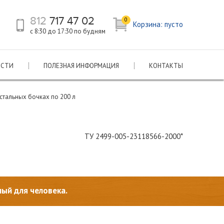
812
717 47 02
0
Корзина:
пусто
с 8:30 до 17:30 по будням
ОСТИ
ПОЛЕЗНАЯ ИНФОРМАЦИЯ
КОНТАКТЫ
 стальных бочках по 200 л
ТУ 2499-005-23118566-2000*
ый для человека.