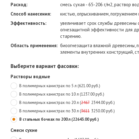
Расход:
смесь сухая - 65-206 г/м2, раствор во
Способ нанесения:
кистью, опрыскиванием, погружением 
Эффективность:
увеличивает срок службы древесины о
огнезащитной эффективности для дре
старению.
Область применения:
биоогнезащита влажной древесины, 
элементы внутренних конструкций, стел
Выберите вариант фасовки:
Растворы водные
В полимерных канистрах по 5 л (621.00 руб.)
В полимерных канистрах по 10 л (1237.00 руб.)
В полимерных канистрах по 20 л (
2467
2344.00 руб.)
В полимерных канистрах по 30 л (
3611
3250.00 руб.)
В стальных бочках по 200 л (22643.00 руб.)
Смеси сухие