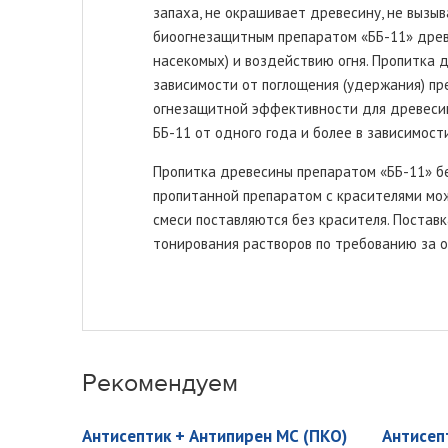
запаха, не окрашивает древесину, не вызы
биоогнезащитным препаратом «ББ-11» древе
насекомых) и воздействию огня. Пропитка 
зависимости от поглощения (удержания) пре
огнезащитной эффективности для древесин
ББ-11 от одного года и более в зависимост
Пропитка древесины препаратом «ББ-11» бе
пропитанной препаратом с красителями мож
смеси поставляются без красителя. Поставк
тонирования растворов по требованию за о
Рекомендуем
Антисептик + Антипирен МС (ПКО)
Антисеп