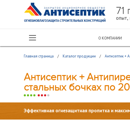
71
опыт, 
О КОМПАНИИ
Главная страница
/
Каталог продукции
/
Антисептик + 
Антисептик + Антипире
стальных бочках по 20
Эффективная огнезащитная пропитка и максим