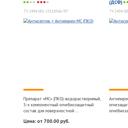
(ДСФ)
ТУ 2494-002-23118566-95*
ТУ 2494-00
-
-
Препарат «МС» (ПКО)-водорастворимый,
Антипире
3-х компонентный огнебиозащитный
огнезащи
состав для поверхностной ...
огнебиоза
Цена: от 700.00 руб.