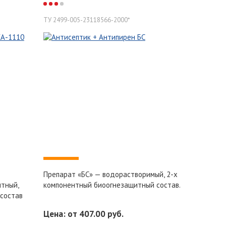
ТУ 2499-005-23118566-2000*
-
Препарат «БС» — водорастворимый, 2-х
нтный,
компонентный биоогнезащитный состав.
состав
Цена: от 407.00 руб.