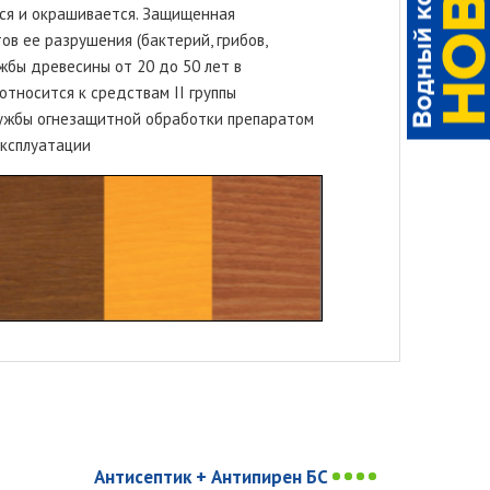
тся и окрашивается. Защищенная
в ее разрушения (бактерий, грибов,
жбы древесины от 20 до 50 лет в
относится к средствам II группы
лужбы огнезащитной обработки препаратом
эксплуатации
Антисептик + Антипирен БС