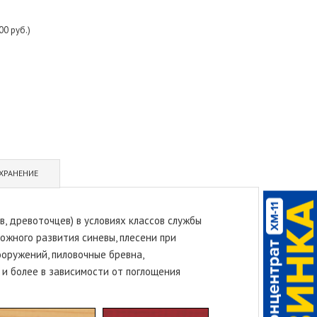
0 руб.)
ХРАНЕНИЕ
, древоточцев) в условиях классов службы
ожного развития синевы, плесени при
оружений, пиловочные бревна,
 и более в зависимости от поглощения