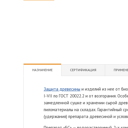
НАЗНАЧЕНИЕ
СЕРТИФИКАЦИЯ
ПРИМЕН
Защита древесины
и изделий из нее от био
I-VII по ГОСТ 20022.2 и от возгорания. Ос
замедленной сушке и хранении сырой древ
пиломатериалы на складах. Гарантийный ср
(удержания) препарата древесиной и услов
Препарат «БС» — водорастворимый, 2-х ком