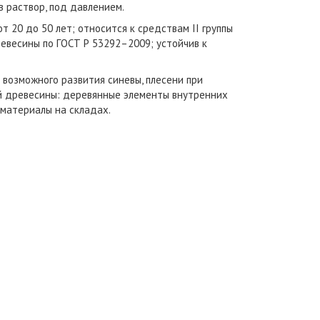
в раствор, под давлением.
т 20 до 50 лет; относится к средствам II группы
весины по ГОСТ Р 53292–2009; устойчив к
 возможного развития синевы, плесени при
й древесины: деревянные элементы внутренних
оматериалы на складах.