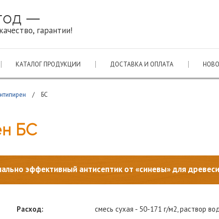
 год —
качество, гарантии!
КАТАЛОГ ПРОДУКЦИИ
ДОСТАВКА И ОПЛАТА
НОВ
Антипирен
/
БС
ен БС
ально эффективный антисептик от «синевы» для древес
Расход:
смесь сухая - 50-171 г/м2, раствор во