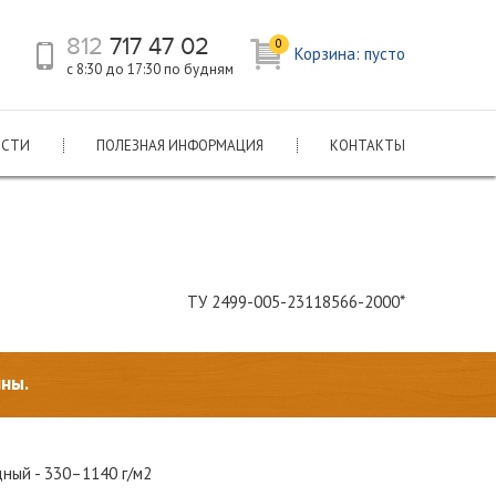
812
717 47 02
0
Корзина:
пусто
с 8:30 до 17:30 по будням
ОСТИ
ПОЛЕЗНАЯ ИНФОРМАЦИЯ
КОНТАКТЫ
ТУ 2499-005-23118566-2000*
ины.
дный - 330–1140 г/м2