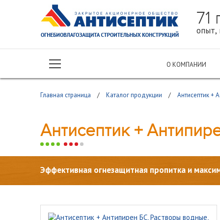
71
опыт, 
О КОМПАНИИ
Главная страница
/
Каталог продукции
/
Антисептик + 
Антисептик + Антипир
Эффективная огнезащитная пропитка и максим