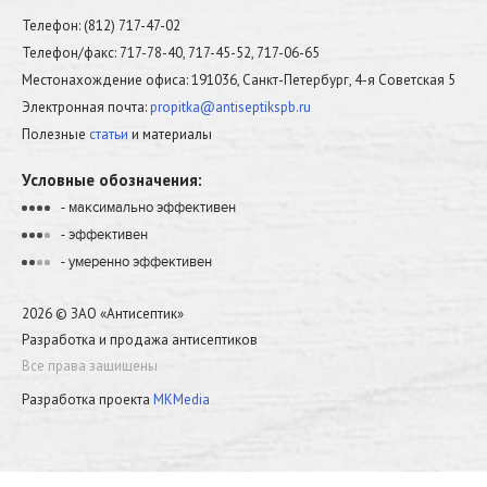
Телефон: (812) 717-47-02
Телефон/факс: 717-78-40, 717-45-52, 717-06-65
Местонахождение офиса: 191036, Санкт-Петербург, 4-я Советская 5
Электронная почта:
propitka@antiseptikspb.ru
Полезные
статьи
и материалы
Условные обозначения:
- максимально эффективен
•
•
•
•
- эффективен
•
•
•
•
- умеренно эффективен
•
•
•
•
2026 © ЗАО «Антисептик»
Разработка и продажа антисептиков
Все права защищены
Разработка проекта
MKMedia