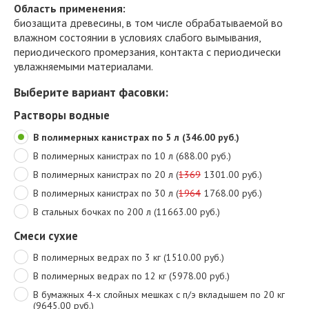
Область применения:
биозащита древесины, в том числе обрабатываемой во
влажном состоянии в условиях слабого вымывания,
периодического промерзания, контакта с периодически
увлажняемыми материалами.
Выберите вариант фасовки:
Растворы водные
В полимерных канистрах по 5 л (346.00 руб.)
В полимерных канистрах по 10 л (688.00 руб.)
В полимерных канистрах по 20 л (
1369
1301.00 руб.)
В полимерных канистрах по 30 л (
1964
1768.00 руб.)
В стальных бочках по 200 л (11663.00 руб.)
Смеси сухие
В полимерных ведрах по 3 кг (1510.00 руб.)
В полимерных ведрах по 12 кг (5978.00 руб.)
В бумажных 4-х слойных мешках с п/э вкладышем по 20 кг
(9645.00 руб.)