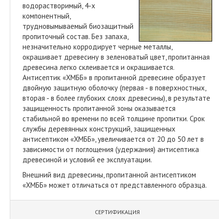
водорастворимый, 4-х
компонентный,
трудновымываемый биозащитный
пропиточный состав. Без запаха,
незначительно корродирует черные металлы,
окрашивает древесину в зеленоватый цвет, пропитанная
древесина легко склеивается и окрашивается.
Антисептик «ХМББ» в пропитанной древесине образует
двойную защитную оболочку (первая - в поверхностных,
вторая - в более глубоких слоях древесины), в результате
защищенность пропитанной зоны оказывается
стабильной во времени по всей толщине пропитки. Срок
службы деревянных конструкций, защищенных
антисептиком «ХМББ», увеличивается от 20 до 50 лет в
зависимости от поглощения (удержания) антисептика
древесиной и условий ее эксплуатации.
Внешний вид древесины, пропитанной антисептиком
«ХМББ» может отличаться от представленного образца.
СЕРТИФИКАЦИЯ