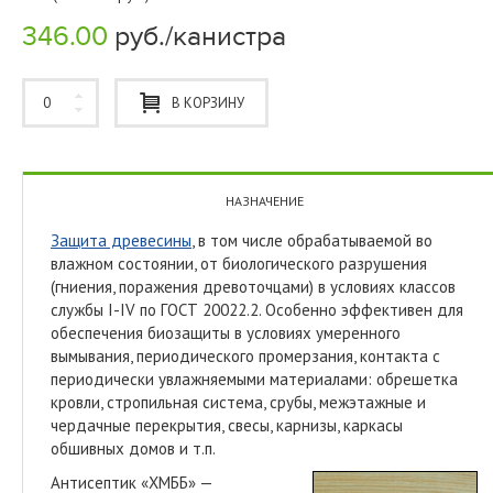
346.00
руб./канистра
В КОРЗИНУ
НАЗНАЧЕНИЕ
Защита древесины
, в том числе обрабатываемой во
влажном состоянии, от биологического разрушения
(гниения, поражения древоточцами) в условиях классов
службы I-IV по ГОСТ 20022.2. Особенно эффективен для
обеспечения биозащиты в условиях умеренного
вымывания, периодического промерзания, контакта с
периодически увлажняемыми материалами: обрешетка
кровли, стропильная система, срубы, межэтажные и
чердачные перекрытия, свесы, карнизы, каркасы
обшивных домов и т.п.
Антисептик «ХМББ» —