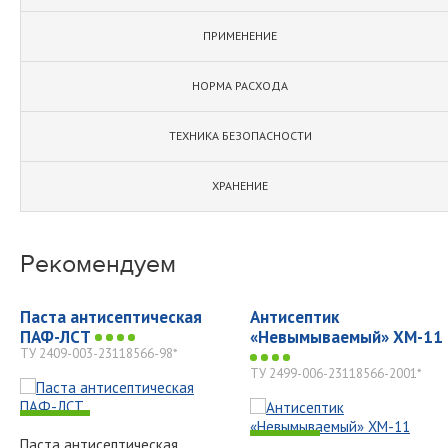
ПРИМЕНЕНИЕ
НОРМА РАСХОДА
ТЕХНИКА БЕЗОПАСНОСТИ
ХРАНЕНИЕ
Рекомендуем
Паста антисептическая
Антисептик
ПАФ-ЛСТ
«Невымываемый» ХМ-11
ТУ 2409-003-23118566-98*
ТУ 2499-006-23118566-2001*
-
-
Паста антисептическая