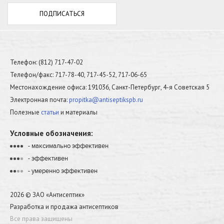
Телефон: (812) 717-47-02
Телефон/факс: 717-78-40, 717-45-52, 717-06-65
Местонахождение офиса: 191036, Санкт-Петербург, 4-я Советская 5
Электронная почта:
propitka@antiseptikspb.ru
Полезные
статьи
и материалы
Условные обозначения:
- максимально эффективен
•
•
•
•
- эффективен
•
•
•
•
- умеренно эффективен
•
•
•
•
2026 © ЗАО «Антисептик»
Разработка и продажа антисептиков
Все права защищены