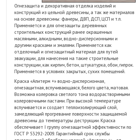
Огнезащита и декоративная отделка изделий и
конструкций из цельной древесины, а так же материалов
на основе древесины: фанеры, ДВП, ДСП, ЦСП и т.п.
Применяется и для огнезащиты деревянных
строительных конструкций ранее окрашенных
масляными, алкидными, водно-дисперсионными и
другими красками и эмалями. Применяется как
отделочный и огнезащитный материал для путей
эвакуации, для нанесения на такие строительные
конструкции, как кирпич, бетон, штукатурка, обои, гипрок.
Применяется в условиях закрытых, сухих помещений.
Краска «Апитерм +» водно-дисперсионная,
огнезащитная, вспучивающаяся, белого цвета, матовая.
Возможна колеровка светлого тона водорастворимыми
колеровочными пастами. При высокой температуре
вспучивается и создает теплоизолирующий слой,
замедляющий прогревание поверхности защищаемой
древесины до температуры деструкции. Краска
обеспечивает I группу огнезащитной эффективности по
ГОСТ Р 53292-2009. Гарантийный срок службы