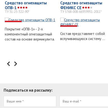
Средство огнезащиты
Средство огнезащиты
ОПВ-1
ФЕНИКС СЕ
ТУ 31-25-322-90*
ТУ 5768-008-66959951-2011*
-
-
Покрытие «ОПВ-1» - 2-х
Состав представляет собой
компонентный огнезащитный
вспучивающуюся систему ...
состав на основе вермикулита.
Подписаться на рассылку: