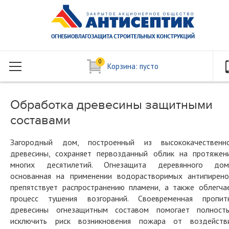
0
Корзина:
пусто
Обработка древесины защитными
составами
Загородный дом, построенный из высококачественн
древесины, сохраняет первозданный облик на протяжен
многих десятилетий. Огнезащита деревянного дом
основанная на применении водорастворимых антипирено
препятствует распространению пламени, а также облегча
процесс тушения возгораний. Своевременная пропит
древесины огнезащитным составом помогает полност
исключить риск возникновения пожара от воздейств