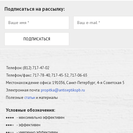
Подписаться на рассылку:
Телефон: (812) 717-47-02
Телефон/факс: 717-78-40, 717-45-52, 717-06-65
Местонахождение офиса: 191036, Санкт-Петербург, 4-я Советская 5
Электронная почта:
propitka@antiseptikspb.ru
Полезные
статьи
и материалы
Условные обозначения:
- максимально эффективен
•
•
•
•
- эффективен
•
•
•
•
- умеренно эффективен
•
•
•
•