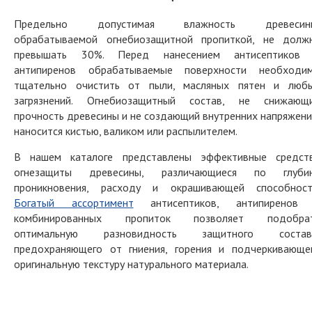
Предельно допустимая влажность древесин
обрабатываемой огнебиозащитной пропиткой, не долж
превышать 30%. Перед нанесением антисептиков
антипиренов обрабатываемые поверхности необходи
тщательно очистить от пыли, масляных пятен и люб
загрязнений. Огнебиозащитный состав, не снижающ
прочность древесины и не создающий внутренних напряжени
наносится кистью, валиком или распылителем.
В нашем каталоге представлены эффективные средст
огнезащиты древесины, различающиеся по глуби
проникновения, расходу и окрашивающей способност
Богатый ассортимент
антисептиков, антипиренов
комбинированных пропиток позволяет подобра
оптимальную разновидность защитного состав
предохраняющего от гниения, горения и подчеркивающе
оригинальную текстуру натурального материала.