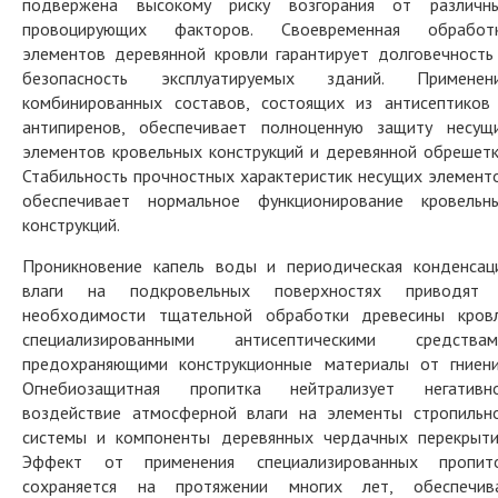
подвержена высокому риску возгорания от различн
провоцирующих факторов. Своевременная обработ
элементов деревянной кровли гарантирует долговечность
безопасность эксплуатируемых зданий. Применен
комбинированных составов, состоящих из антисептиков
антипиренов, обеспечивает полноценную защиту несущ
элементов кровельных конструкций и деревянной обрешетк
Стабильность прочностных характеристик несущих элемент
обеспечивает нормальное функционирование кровельн
конструкций.
Проникновение капель воды и периодическая конденсац
влаги на подкровельных поверхностях приводят
необходимости тщательной обработки древесины кров
специализированными антисептическими средствам
предохраняющими конструкционные материалы от гниени
Огнебиозащитная пропитка нейтрализует негативн
воздействие атмосферной влаги на элементы стропильн
системы и компоненты деревянных чердачных перекрыти
Эффект от применения специализированных пропит
сохраняется на протяжении многих лет, обеспечив