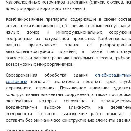
малокалорийных источников зажигания (спичек, окурков, ис
электросварки и короткого замыкания).
Комбинированные препараты, содержащие в своем соста
антисептики и антипирены, обеспечивают комплексную защи
жилых домов и многофункциональных сооружени
построенных из натуральной древесины. Комбинированн
защита предохраняет здание от распространен
высокотемпературного пламени, а также препятству
появлению и распространению насекомых, плесени, грибков
всевозможных микроорганизмов.
Своевременная обработка здания
огнебиозащитны
составами
помогает значительно продлить срок служ
деревянного строения. Повышенное внимание уделяет
конструктивным элементам сооружений, а также постройка
эксплуатация которых сопряжена с периодически
воздействиями высокой влажности на деревянн
поверхности. Поэтапное выполнение работ помогает 
оставить без внимания все конструктивные элементы здания