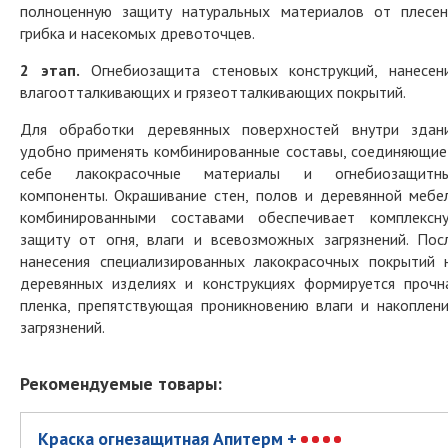
полноценную защиту натуральных материалов от плесен
грибка и насекомых древоточцев.
2 этап.
Огнебиозащита стеновых конструкций, нанесен
влагоотталкивающих и грязеотталкивающих покрытий.
Для обработки деревянных поверхностей внутри здан
удобно применять комбинированные составы, соединяющие
себе лакокрасочные материалы и огнебиозащитн
компоненты. Окрашивание стен, полов и деревянной мебе
комбинированными составами обеспечивает комплексн
защиту от огня, влаги и всевозможных загрязнений. Пос
нанесения специализированных лакокрасочных покрытий 
деревянных изделиях и конструкциях формируется прочн
пленка, препятствующая проникновению влаги и накоплен
загрязнений.
Рекомендуемые товары:
Краска огнезащитная Апитерм +