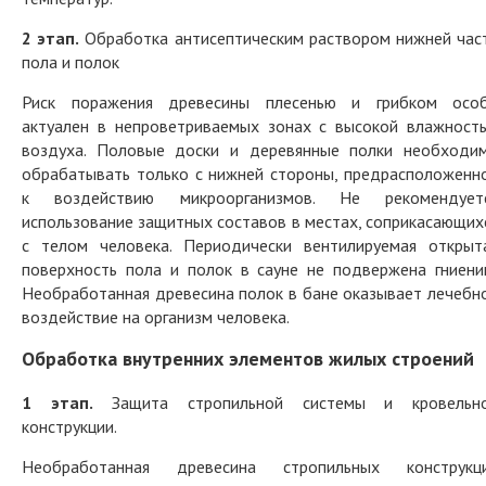
2 этап.
Обработка антисептическим раствором нижней час
пола и полок
Риск поражения древесины плесенью и грибком осо
актуален в непроветриваемых зонах с высокой влажност
воздуха. Половые доски и деревянные полки необходи
обрабатывать только с нижней стороны, предрасположенн
к воздействию микроорганизмов. Не рекомендует
использование защитных составов в местах, соприкасающих
с телом человека. Периодически вентилируемая открыт
поверхность пола и полок в сауне не подвержена гниени
Необработанная древесина полок в бане оказывает лечебн
воздействие на организм человека.
Обработка внутренних элементов жилых строений
1 этап.
Защита стропильной системы и кровельн
конструкции.
Необработанная древесина стропильных конструкц